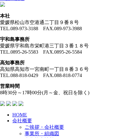
本社
愛媛県松山市空港通二丁目９番８号
TEL.089-973-3188 FAX.089-973-3988
宇和島事務所
愛媛県宇和島市栄町港三丁目３番１８号
TEL.0895-26-5583 FAX.0895-26-5584
高知事務所
高知県高知市一宮南町一丁目８番３６号
TEL.088-818-0429 FAX.088-818-0774
営業時間
8時30分～17時00分(月～金、祝日を除く)
HOME
会社概要
ご挨拶・会社概要
事業所・組織図