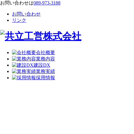
お問い合わせは
089-973-3188
お問い合わせ
リンク
会社概要
業務内容
建設DX
業務実績
採用情報