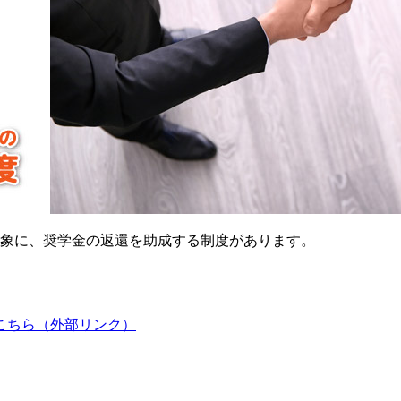
象に、奨学金の返還を助成する制度があります。
こちら（外部リンク）