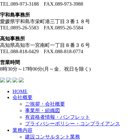
TEL.089-973-3188 FAX.089-973-3988
宇和島事務所
愛媛県宇和島市栄町港三丁目３番１８号
TEL.0895-26-5583 FAX.0895-26-5584
高知事務所
高知県高知市一宮南町一丁目８番３６号
TEL.088-818-0429 FAX.088-818-0774
営業時間
8時30分～17時00分(月～金、祝日を除く)
HOME
会社概要
ご挨拶・会社概要
事業所・組織図
有資格者情報・パンフレット
プライバシーポリシー・コンプライアンス
業務内容
建設コンサルタント業務