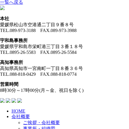
一覧へ戻る
本社
愛媛県松山市空港通二丁目９番８号
TEL.089-973-3188 FAX.089-973-3988
宇和島事務所
愛媛県宇和島市栄町港三丁目３番１８号
TEL.0895-26-5583 FAX.0895-26-5584
高知事務所
高知県高知市一宮南町一丁目８番３６号
TEL.088-818-0429 FAX.088-818-0774
営業時間
8時30分～17時00分(月～金、祝日を除く)
HOME
会社概要
ご挨拶・会社概要
事業所・組織図