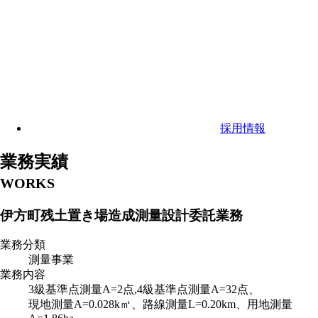
採用情報
業務実績
WORKS
伊方町残土置き場造成測量設計委託業務
業務分類
測量事業
業務内容
3級基準点測量A=2点,4級基準点測量A=32点、
現地測量A=0.028k㎡、路線測量L=0.20km、用地測量