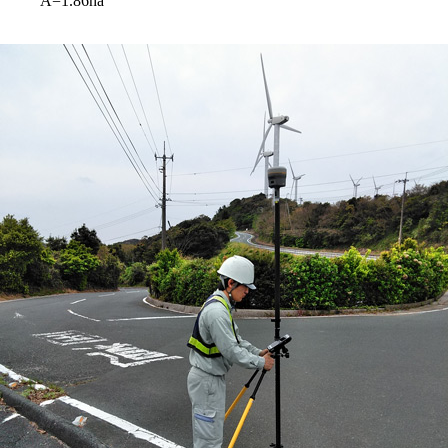
A=1.86ha